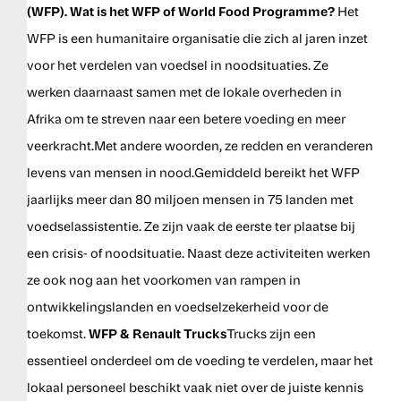
(WFP). Wat is het WFP of World Food Programme?
Het
WFP is een humanitaire organisatie die zich al jaren inzet
voor het verdelen van voedsel in noodsituaties. Ze
werken daarnaast samen met de lokale overheden in
Afrika om te streven naar een betere voeding en meer
veerkracht.Met andere woorden, ze redden en veranderen
levens van mensen in nood.Gemiddeld bereikt het WFP
jaarlijks meer dan 80 miljoen mensen in 75 landen met
voedselassistentie. Ze zijn vaak de eerste ter plaatse bij
een crisis- of noodsituatie. Naast deze activiteiten werken
ze ook nog aan het voorkomen van rampen in
ontwikkelingslanden en voedselzekerheid voor de
toekomst.
WFP & Renault Trucks
Trucks zijn een
essentieel onderdeel om de voeding te verdelen, maar het
lokaal personeel beschikt vaak niet over de juiste kennis